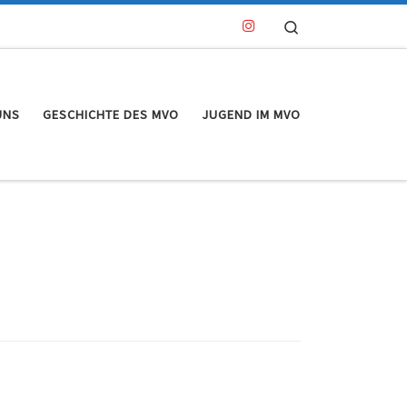
Search
UNS
GESCHICHTE DES MVO
JUGEND IM MVO