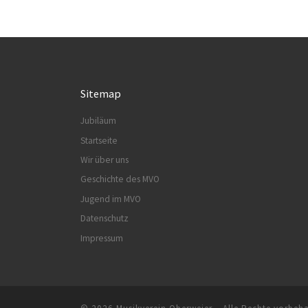
Sitemap
Jubiläum
Startseite
Wir über uns
Geschichte des MVO
Jugend im MVO
Datenschutz
Impressum