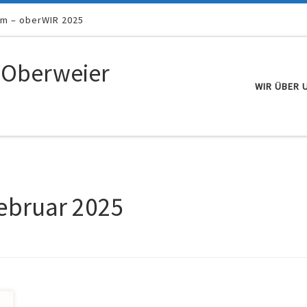
um – oberWIR 2025
 Oberweier
WIR ÜBER 
Februar 2025