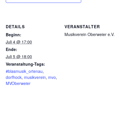
DETAILS
VERANSTALTER
Musikverein Oberweier e.V.
Beginn:
Juli 4 @ 17:00
Ende:
Juli 5 @ 18:00
Veranstaltung-Tags:
#blasmusik_ortenau
,
dorfhock
,
musikverein
,
mvo
,
MVOberweier