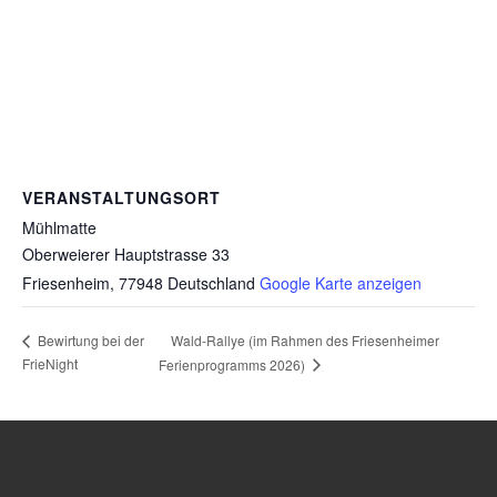
VERANSTALTUNGSORT
Mühlmatte
Oberweierer Hauptstrasse 33
Friesenheim
,
77948
Deutschland
Google Karte anzeigen
Wald-Rallye (im Rahmen des Friesenheimer
Bewirtung bei der
FrieNight
Ferienprogramms 2026)