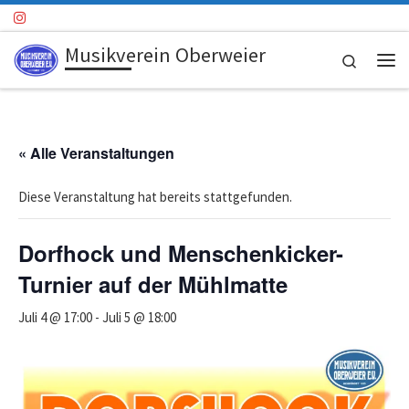
Zum Inhalt springen
Musikverein Oberweier
Search
Me
« Alle Veranstaltungen
Diese Veranstaltung hat bereits stattgefunden.
Dorfhock und Menschenkicker-
Turnier auf der Mühlmatte
Juli 4 @ 17:00
-
Juli 5 @ 18:00