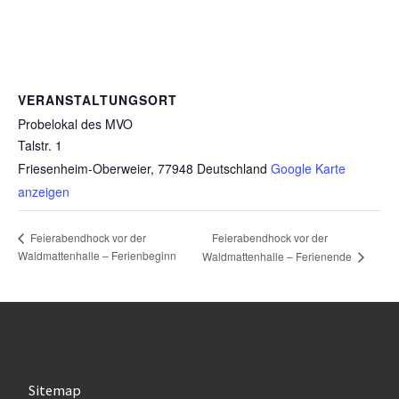
VERANSTALTUNGSORT
Probelokal des MVO
Talstr. 1
Friesenheim-Oberweier
,
77948
Deutschland
Google Karte
anzeigen
Feierabendhock vor der
Feierabendhock vor der
Waldmattenhalle – Ferienbeginn
Waldmattenhalle – Ferienende
Sitemap