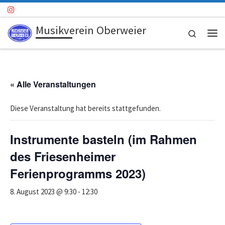
Zum Inhalt springen
Musikverein Oberweier
Search
Me
« Alle Veranstaltungen
Diese Veranstaltung hat bereits stattgefunden.
Instrumente basteln (im Rahmen
des Friesenheimer
Ferienprogramms 2023)
8. August 2023 @ 9:30
-
12:30