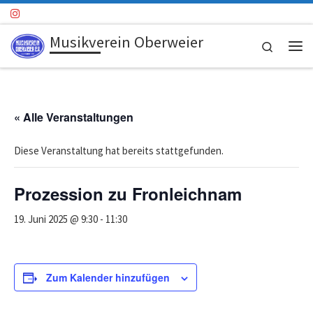
Zum Inhalt springen
Musikverein Oberweier
Search
Me
« Alle Veranstaltungen
Diese Veranstaltung hat bereits stattgefunden.
Prozession zu Fronleichnam
19. Juni 2025 @ 9:30
-
11:30
Zum Kalender hinzufügen