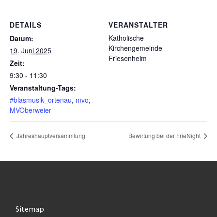
DETAILS
VERANSTALTER
Katholische
Datum:
Kirchengemeinde
19. Juni 2025
Friesenheim
Zeit:
9:30 - 11:30
Veranstaltung-Tags:
#blasmusik_ortenau
,
mvo
,
MVOberweier
Jahreshauptversammlung
Bewirtung bei der FrieNight
Sitemap