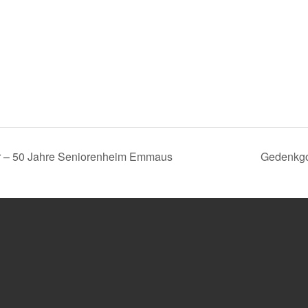
r – 50 Jahre Seniorenheim Emmaus
Gedenkgot