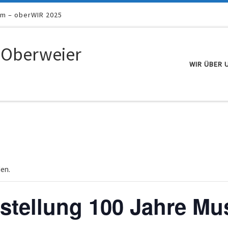
um – oberWIR 2025
 Oberweier
WIR ÜBER 
den.
tellung 100 Jahre Mus