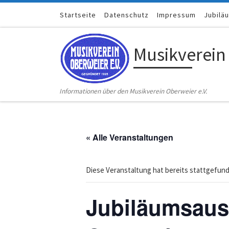
Zum Inhalt springen
Startseite
Datenschutz
Impressum
Jubilä
Musikverein
Informationen über den Musikverein Oberweier e.V.
« Alle Veranstaltungen
Diese Veranstaltung hat bereits stattgefun
Jubiläumsauss