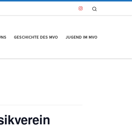
Search
UNS
GESCHICHTE DES MVO
JUGEND IM MVO
ikverein