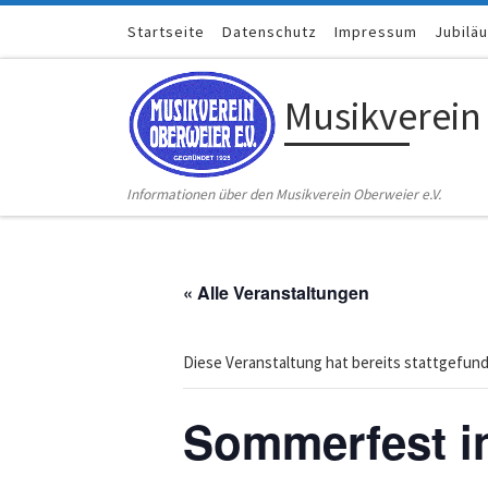
Zum Inhalt springen
Startseite
Datenschutz
Impressum
Jubilä
Musikverein
Informationen über den Musikverein Oberweier e.V.
« Alle Veranstaltungen
Diese Veranstaltung hat bereits stattgefun
Sommerfest i