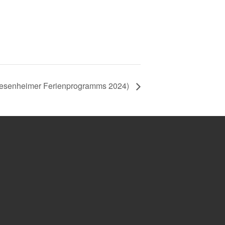
riesenheimer Ferienprogramms 2024)