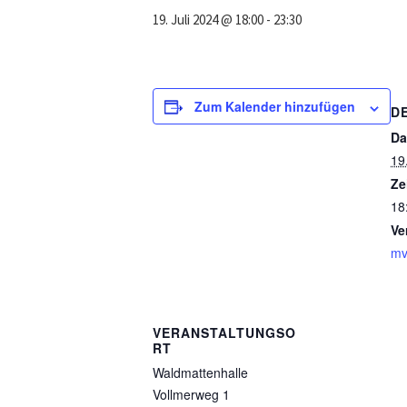
19. Juli 2024 @ 18:00
-
23:30
Zum Kalender hinzufügen
D
Da
19
Ze
18
Ve
mv
VERANSTALTUNGSO
RT
Waldmattenhalle
Vollmerweg 1