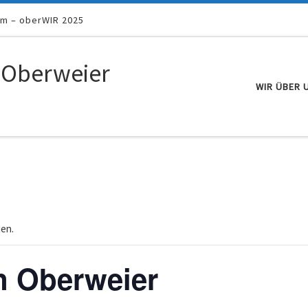
um – oberWIR 2025
 Oberweier
WIR ÜBER 
den.
n Oberweier