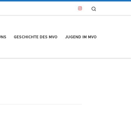
Search
UNS
GESCHICHTE DES MVO
JUGEND IM MVO