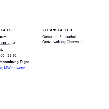
ETAILS
VERANSTALTER
Gemeinde Friesenheim –
tum:
Ortsverwaltung Oberweier
. Juli 2024
it:
:00 - 23:30
ranstaltung-Tags:
o
,
MVOberweier