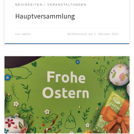
NEUIGKEITEN
VERANSTALTUNGEN
Hauptversammlung
von
admin
Veröffentlicht am
1. Oktober 2021
Wir wünschen allen ein frohes und gesundes Osterfest!