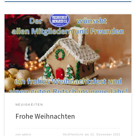
… und einen guten Rutsch ins neue Jahr 2022! Wünscht euch euer
MVO.
NEUIGKEITEN
Frohe Weihnachten
von
admin
Veröffentlicht am
22. Dezember 2021