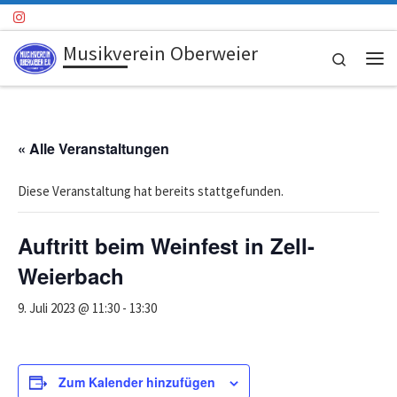
Zum Inhalt springen
Musikverein Oberweier
Search
Me
« Alle Veranstaltungen
Diese Veranstaltung hat bereits stattgefunden.
Auftritt beim Weinfest in Zell-
Weierbach
9. Juli 2023 @ 11:30
-
13:30
Zum Kalender hinzufügen