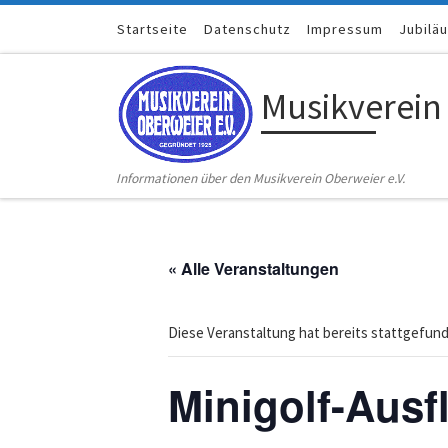
Zum Inhalt springen
Startseite
Datenschutz
Impressum
Jubilä
Musikverein
Informationen über den Musikverein Oberweier e.V.
« Alle Veranstaltungen
Diese Veranstaltung hat bereits stattgefun
Minigolf-Ausf