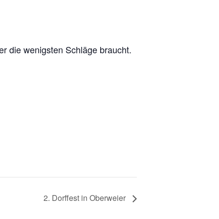
er die wenigsten Schläge braucht.
2. Dorffest in Oberweier