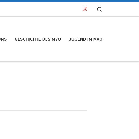
Search
UNS
GESCHICHTE DES MVO
JUGEND IM MVO