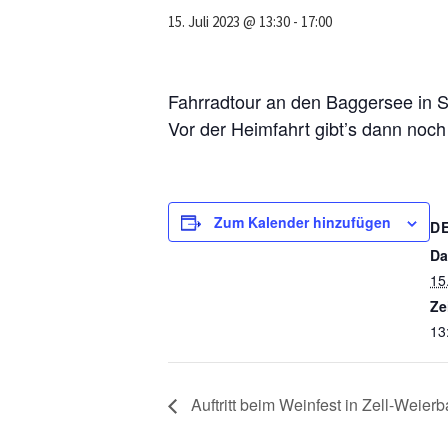
15. Juli 2023 @ 13:30
-
17:00
Fahrradtour an den Baggersee in Sc
Vor der Heimfahrt gibt’s dann noch e
Zum Kalender hinzufügen
D
Da
15
Ze
13
Auftritt beim Weinfest in Zell-Weier