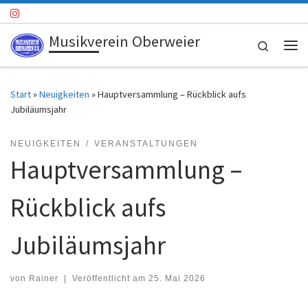
Zum Inhalt springen
Musikverein Oberweier
Search
Me
Start
»
Neuigkeiten
»
Hauptversammlung – Rückblick aufs
Jubiläumsjahr
NEUIGKEITEN
VERANSTALTUNGEN
Hauptversammlung –
Rückblick aufs
Jubiläumsjahr
von
Rainer
|
Veröffentlicht am
25. Mai 2026