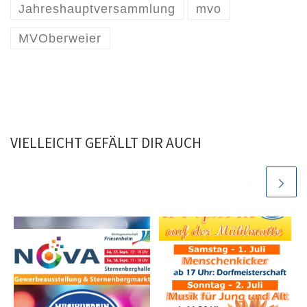
Jahreshauptversammlung
mvo
MVOberweier
VIELLEICHT GEFÄLLT DIR AUCH