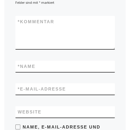
Felder sind mit
*
markiert
*
KOMMENTAR
*
NAME
*
E-MAIL-ADRESSE
WEBSITE
NAME, E-MAIL-ADRESSE UND