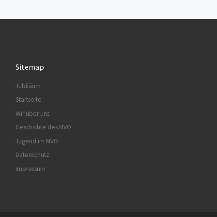
Sitemap
Jubiläum
Startseite
Wir über uns
Geschichte des MVO
Jugend im MVO
Datenschutz
Impressum